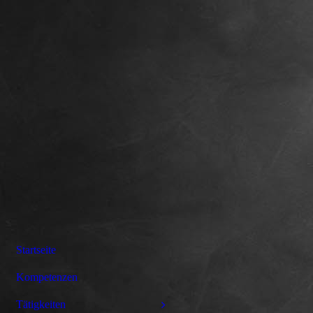
Startseite
Kompetenzen
Tätigkeiten